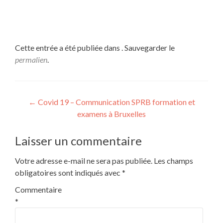
Cette entrée a été publiée dans . Sauvegarder le
permalien
.
Navigation
←
Covid 19 – Communication SPRB formation et
examens à Bruxelles
de
l’article
Laisser un commentaire
Votre adresse e-mail ne sera pas publiée.
Les champs
obligatoires sont indiqués avec
*
Commentaire
*