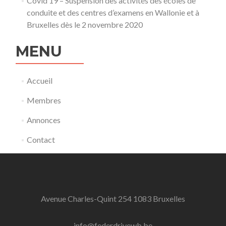
Covid 19 – Suspension des activités des écoles de
conduite et des centres d’examens en Wallonie et à
Bruxelles dès le 2 novembre 2020
MENU
Accueil
Membres
Annonces
Contact
Avenue Charles-Quint 254 1083 Bruxelles
info@federdrivewb.be