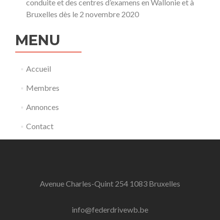
conduite et des centres d’examens en Wallonie et à
Bruxelles dès le 2 novembre 2020
MENU
Accueil
Membres
Annonces
Contact
Avenue Charles-Quint 254 1083 Bruxelles
info@federdrivewb.be