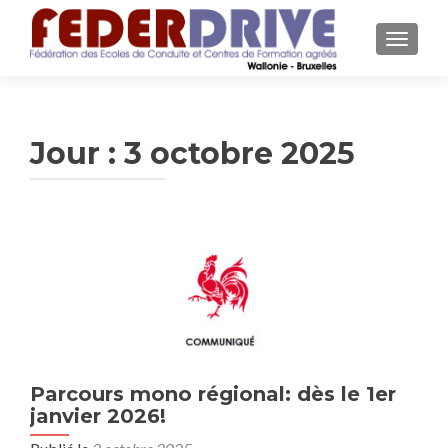
AFFICH
Jour :
3 octobre 2025
Parcours mono régional: dès le 1er
janvier 2026!